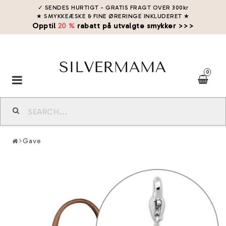
✓ SENDES HURTIGT - GRATIS FRAGT OVER 300kr
★ SMYKKEÆSKE & FINE ØRERINGE INKLUDERET
★
Opptil
20 %
rabatt på utvalgte smykker >>>
0
Toggle
navigation
Gave