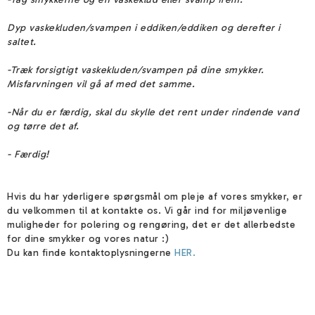
Dyp vaskekluden/svampen i eddiken/eddiken og derefter i
saltet.
-Træk forsigtigt vaskekluden/svampen på dine smykker.
Misfarvningen vil gå af med det samme.
-Når du er færdig, skal du skylle det rent under rindende vand
og tørre det af.
- Færdig!
Hvis du har yderligere spørgsmål om pleje af vores smykker, er
du velkommen til at kontakte os. Vi går ind for miljøvenlige
muligheder for polering og rengøring, det er det allerbedste
for dine smykker og vores natur :)
Du kan finde kontaktoplysningerne
HER.