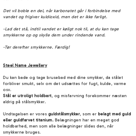
Det vil boble en del, når karbonatet går i forbindelse med
vandet og frigiver kuldioxid, men det er ikke farligt.
-Lad det stå, indtil vandet er køligt nok til, at du kan tage
smykkerne op og skylle dem under rindende vand.
-Tør derefter smykkerne. Færdig!
Steel Name Jewellery
Du kan bade og tage brusebad med dine smykker, da stålet
forbliver smukt, selv om det udsættes for fugt, kulde, varme
osv.
Stål er utroligt holdbart
, og misfarvning forekommer næsten
aldrig på stålsmykker.
Undtagelsen er vores
guldstålsmykker
, som er
belagt med guld
eller guldfarvet titanium.
Belægningen har en meget god
holdbarhed, men som alle belægninger slides den, når
smykkerne bruges.