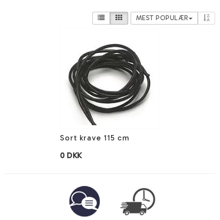
MEST POPULÆR
Sort krave 115 cm
0 DKK