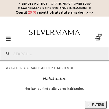
✓ SENDES HURTIGT - GRATIS FRAGT OVER 300kr
★ SMYKKEÆSKE & FINE ØRERINGE INKLUDERET
★
Opptil
20 %
rabatt på utvalgte smykker >>>
0
Toggle
navigation
KÆDER OG MULIGHEDER
HALSKÆDE
Halskæder.
Her kan du finde alle vores halskæder.
FILTERS