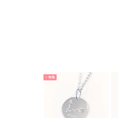
- 14%