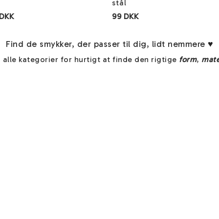
stål
 DKK
99 DKK
Find de smykker, der passer til dig, lidt nemmere
♥
 alle kategorier for hurtigt at finde den rigtige
form
,
mate