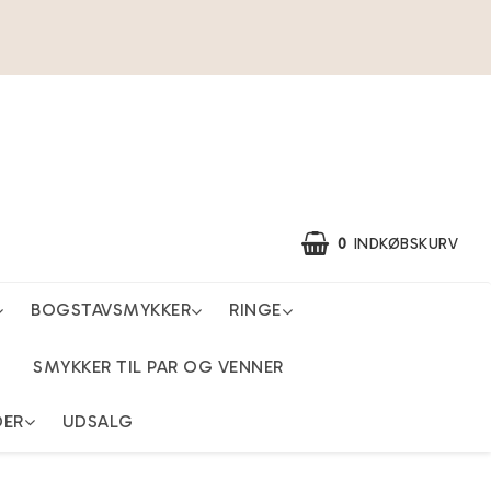
0
INDKØBSKURV
BOGSTAVSMYKKER
RINGE
SMYKKER TIL PAR OG VENNER
DER
UDSALG