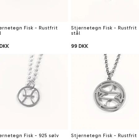
ernetegn Fisk - Rustfrit
Stjernetegn Fisk - Rustfrit
l
stål
 DKK
99 DKK
ernetegn Fisk - 925 sølv
Stjernetegn Fisk - Rustfrit