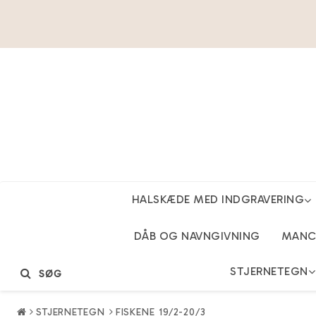
HALSKÆDE MED INDGRAVERING
DÅB OG NAVNGIVNING
MANCH
STJERNETEGN
SØG
STJERNETEGN
FISKENE 19/2-20/3