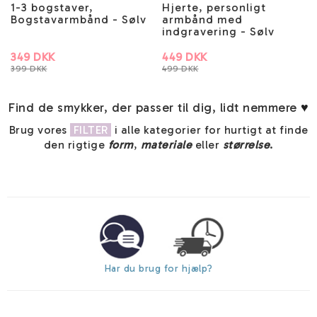
1-3 bogstaver,
Hjerte, personligt
Bogstavarmbånd - Sølv
armbånd med
indgravering - Sølv
349 DKK
449 DKK
399 DKK
499 DKK
Find de smykker, der passer til dig, lidt nemmere
♥
Brug vores
FILTER
i alle kategorier for hurtigt at finde
den rigtige
form
,
materiale
eller
størrelse
.
Har du brug for hjælp?