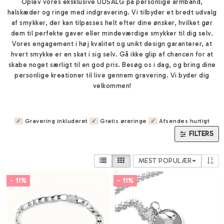
Oplev vores eksklusive UDSALG på personlige armbånd,
halskæder og ringe med indgravering. Vi tilbyder et bredt udvalg
af smykker, der kan tilpasses helt efter dine ønsker, hvilket gør
dem til perfekte gaver eller mindeværdige smykker til dig selv.
Vores engagement i høj kvalitet og unikt design garanterer, at
hvert smykke er en skat i sig selv. Gå ikke glip af chancen for at
skabe noget særligt til en god pris. Besøg os i dag, og bring dine
personlige kreationer til live gennem gravering. Vi byder dig
velkommen!
✓
Gravering inkluderet
✓
Gratis øreringe
✓
Afsendes hurtigt
FILTERS
MEST POPULÆR
- 11%
- 11%