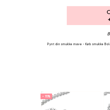
B
Pynt din smukke mave - Køb smukke Bola 
- 11%