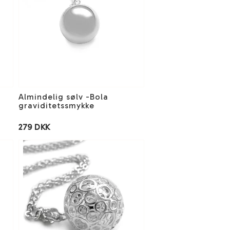
Almindelig sølv -Bola
graviditetssmykke
279 DKK