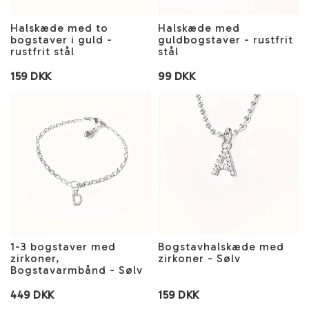
Halskæde med to
Halskæde med
bogstaver i guld -
guldbogstaver - rustfrit
rustfrit stål
stål
159 DKK
99 DKK
1-3 bogstaver med
Bogstavhalskæde med
zirkoner,
zirkoner - Sølv
Bogstavarmbånd - Sølv
449 DKK
159 DKK