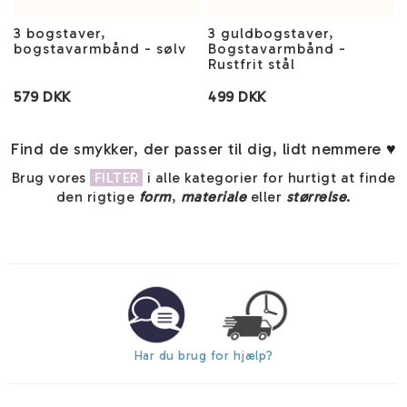
3 bogstaver,
3 guldbogstaver,
bogstavarmbånd - sølv
Bogstavarmbånd -
Rustfrit stål
579 DKK
499 DKK
Find de smykker, der passer til dig, lidt nemmere
♥
Brug vores
FILTER
i alle kategorier for hurtigt at finde
den rigtige
form
,
materiale
eller
størrelse
.
Har du brug for hjælp?