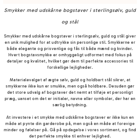
Smykker med udskårne bogstaver i sterlingsølv, guld
og stål
Smykker med udskårne bogstaver i sterlingsølv, guld og stål giver
en unik mulighed for at udtrykke sin personlige stil. Smykkerne er
både elegante og prisvenlige og fås til både mænd og kvinder.
Hvert bogstavsmykke er omhyggeligt udformet med fokus på
detaljer og kvalitet, hvilket gør dem til perfekte accessories til
forskellige lejligheder.
Materialevalget af ægte sølv, guld og holdbart stål sikrer, at
smykkerne ikke kun er smukke, men også holdbare. Desuden gør
det store udvalg af bogstaver det nemt at tilføje et personligt
præg, uanset om det er initialer, navne eller symboler, der har en
særlig betydning.
At investere i et smykke med udskårne bogstaver er ikke kun en
måde at pynte din garderobe på, men også en måde at forevige
minder og følelser på. Gå på opdagelse i vores sortiment, og find
det perfekte smykke til enhver lejlighed.