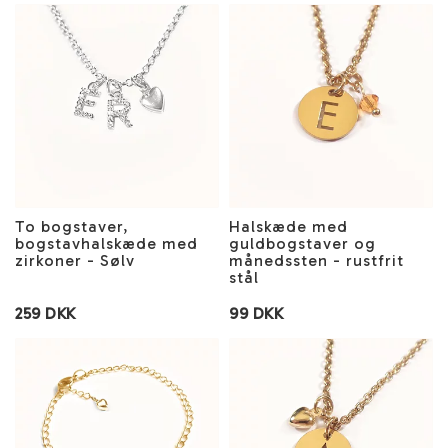
To bogstaver,
Halskæde med
bogstavhalskæde med
guldbogstaver og
zirkoner - Sølv
månedssten - rustfrit
stål
259 DKK
99 DKK