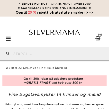
✓ SENDES HURTIGT - GRATIS FRAGT OVER 300kr
★ SMYKKEÆSKE & FINE ØRERINGE INKLUDERET
★
Opptil
20 %
rabatt på utvalgte smykker >>>
0
Toggle
navigation
BOGSTAVSMYKKER
UDSKÅRNEDE
Fine bogstavsmykker til kvinder og mænd
Udsmykning med fine bogstavsmykker til damer og herrer giver