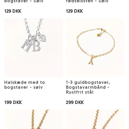
bogstaver - Sølv
fødselssten - Sølv
129 DKK
129 DKK
Halskæde med to
1-3 guldbogstaver,
bogstaver - sølv
Bogstavarmbånd -
Rustfrit stål
199 DKK
299 DKK