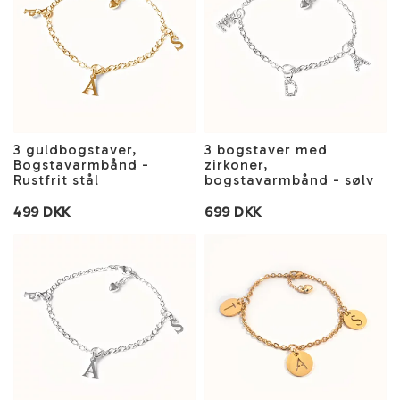
3 guldbogstaver,
3 bogstaver med
Bogstavarmbånd -
zirkoner,
Rustfrit stål
bogstavarmbånd - sølv
499 DKK
699 DKK