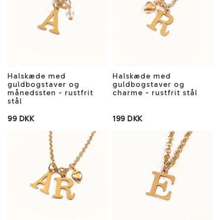
Halskæde med
Halskæde med
guldbogstaver og
guldbogstaver og
månedssten - rustfrit
charme - rustfrit stål
stål
99 DKK
199 DKK