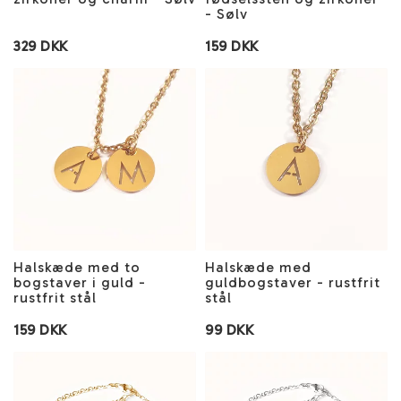
- Sølv
329 DKK
159 DKK
Halskæde med to
Halskæde med
bogstaver i guld -
guldbogstaver - rustfrit
rustfrit stål
stål
159 DKK
99 DKK