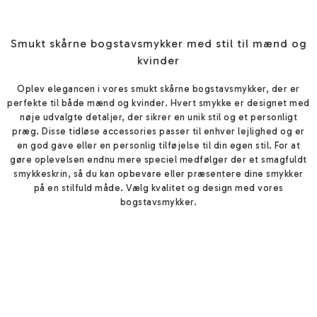
Smukt skårne bogstavsmykker med stil til mænd og
kvinder
Oplev elegancen i vores smukt skårne bogstavsmykker, der er
perfekte til både mænd og kvinder. Hvert smykke er designet med
nøje udvalgte detaljer, der sikrer en unik stil og et personligt
præg. Disse tidløse accessories passer til enhver lejlighed og er
en god gave eller en personlig tilføjelse til din egen stil. For at
gøre oplevelsen endnu mere speciel medfølger der et smagfuldt
smykkeskrin, så du kan opbevare eller præsentere dine smykker
på en stilfuld måde. Vælg kvalitet og design med vores
bogstavsmykker.