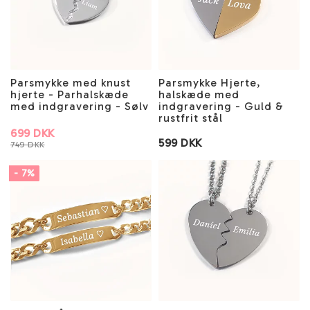
Parsmykke med knust
Parsmykke Hjerte,
hjerte - Parhalskæde
halskæde med
med indgravering - Sølv
indgravering - Guld &
rustfrit stål
699 DKK
599 DKK
749 DKK
- 7%