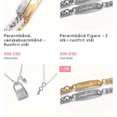
Pararmbånd,
Pararmbånd Figaro - 2
venskabsarmbånd -
stk i rustfrit stål
Rustfrit stål
699 DKK
699 DKK
769 DKK
749 DKK
- 7%