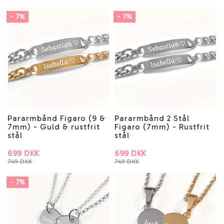
- 7%
- 7%
Pararmbånd Figaro (9 &
Pararmbånd 2 Stål
7mm) - Guld & rustfrit
Figaro (7mm) - Rustfrit
stål
stål
699 DKK
699 DKK
749 DKK
749 DKK
- 7%