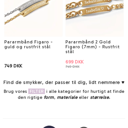
Pararmbånd Figaro -
Pararmbånd 2 Gold
guld og rustfrit stål
Figaro (7mm) - Rustfrit
stål
699 DKK
749 DKK
749 DKK
Find de smykker, der passer til dig, lidt nemmere
♥
Brug vores
FILTER
i alle kategorier for hurtigt at finde
den rigtige
form
,
materiale
eller
størrelse
.