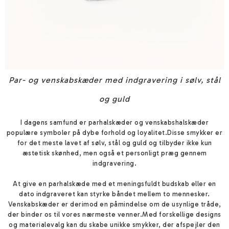
Par- og venskabskæder med indgravering i sølv, stål
og guld
I dagens samfund er parhalskæder og venskabshalskæder
populære symboler på dybe forhold og loyalitet.
Disse smykker er
for det meste lavet af sølv, stål og guld og tilbyder ikke kun
æstetisk skønhed, men også et personligt præg gennem
indgravering
.
At give en parhalskæde med et meningsfuldt budskab eller en
dato indgraveret kan styrke båndet mellem to mennesker.
Venskabskæder er derimod en påmindelse om de usynlige tråde,
der binder os til vores nærmeste venner.
Med forskellige designs
og materialevalg kan du skabe unikke smykker, der afspejler den