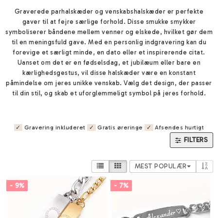
Graverede parhalskæder og venskabshalskæder er perfekte
gaver til at fejre særlige forhold. Disse smukke smykker
symboliserer båndene mellem venner og elskede, hvilket gør dem
til en meningsfuld gave. Med en personlig indgravering kan du
forevige et særligt minde, en dato eller et inspirerende citat.
Uanset om det er en fødselsdag, et jubilæum eller bare en
kærlighedsgestus, vil disse halskæder være en konstant
påmindelse om jeres unikke venskab. Vælg det design, der passer
til din stil, og skab et uforglemmeligt symbol på jeres forhold.
✓
Gravering inkluderet
✓
Gratis øreringe
✓
Afsendes hurtigt
FILTERS
MEST POPULÆR
- 9%
- 7%