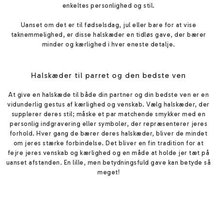
enkeltes personlighed og stil.
Uanset om det er til fødselsdag, jul eller bare for at vise
taknemmelighed, er disse halskæder en tidløs gave, der bærer
minder og kærlighed i hver eneste detalje.
Halskæder til parret og den bedste ven
At give en halskæde til både din partner og din bedste ven er en
vidunderlig gestus af kærlighed og venskab. Vælg halskæder, der
supplerer deres stil; måske et par matchende smykker med en
personlig indgravering eller symboler, der repræsenterer jeres
forhold. Hver gang de bærer deres halskæder, bliver de mindet
om jeres stærke forbindelse. Det bliver en fin tradition for at
fejre jeres venskab og kærlighed og en måde at holde jer tæt på
uanset afstanden. En lille, men betydningsfuld gave kan betyde så
meget!