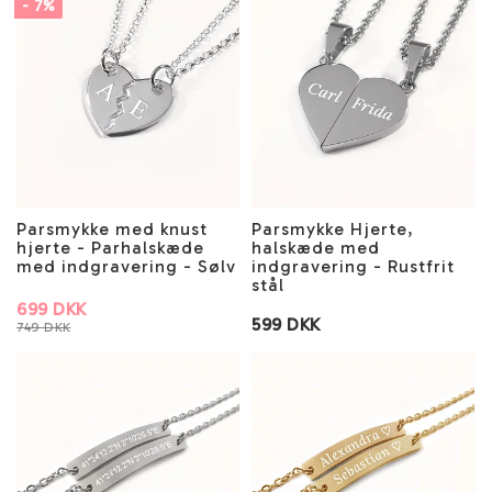
- 7%
Parsmykke med knust
Parsmykke Hjerte,
hjerte - Parhalskæde
halskæde med
med indgravering - Sølv
indgravering - Rustfrit
stål
699 DKK
599 DKK
749 DKK