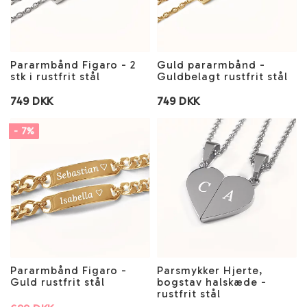
Pararmbånd Figaro - 2
Guld pararmbånd -
stk i rustfrit stål
Guldbelagt rustfrit stål
749 DKK
749 DKK
- 7%
Pararmbånd Figaro -
Parsmykker Hjerte,
Guld rustfrit stål
bogstav halskæde -
rustfrit stål