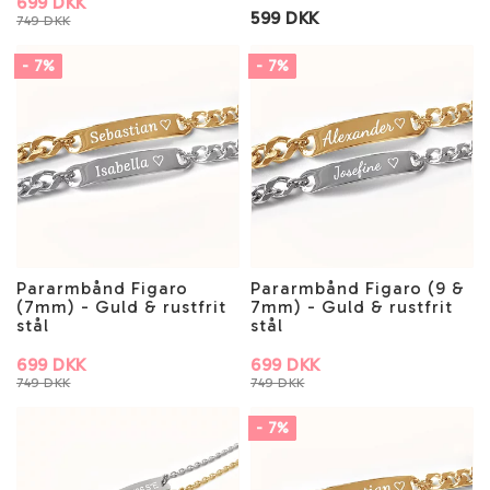
699 DKK
599 DKK
749 DKK
- 7%
- 7%
Pararmbånd Figaro
Pararmbånd Figaro (9 &
(7mm) - Guld & rustfrit
7mm) - Guld & rustfrit
stål
stål
699 DKK
699 DKK
749 DKK
749 DKK
- 7%