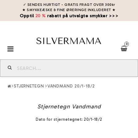
✓ SENDES HURTIGT - GRATIS FRAGT OVER 300kr
★ SMYKKEÆSKE & FINE ØRERINGE INKLUDERET
★
Opptil
20 %
rabatt på utvalgte smykker >>>
0
Toggle
navigation
STJERNETEGN
VANDMAND 20/1-18/2
Stjernetegn Vandmand
Dato for stjernetegnet: 20/1-18/2