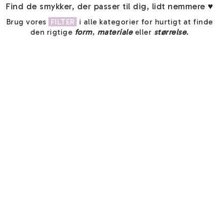
Find de smykker, der passer til dig, lidt nemmere
♥
Brug vores
FILTER
i alle kategorier for hurtigt at finde
den rigtige
form
,
materiale
eller
størrelse
.