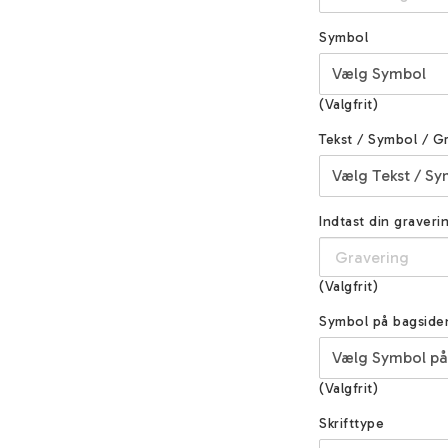
Symbol
(Valgfrit)
Tekst / Symbol / G
Indtast din graveri
(Valgfrit)
Symbol på bagside
(Valgfrit)
Skrifttype