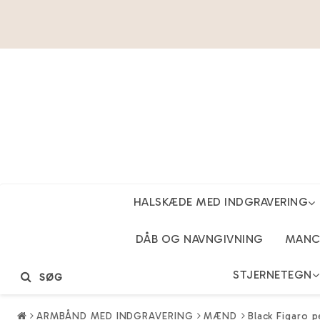
HALSKÆDE MED INDGRAVERING
DÅB OG NAVNGIVNING
MANCH
STJERNETEGN
SØG
ARMBÅND MED INDGRAVERING
MÆND
Black Figaro p