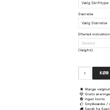
Størrelse
Efterlad instruktion
(Valgfrit)
KØB
Mange valgmul
Gratis ørering
Ingen konto
Smykkeæske / 
Sendt fra Sver