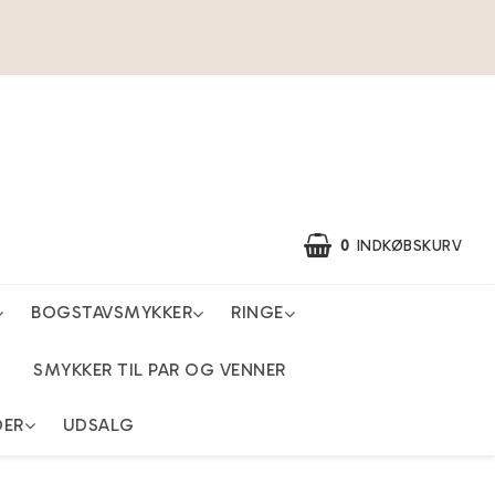
0
INDKØBSKURV
BOGSTAVSMYKKER
RINGE
SMYKKER TIL PAR OG VENNER
DER
UDSALG