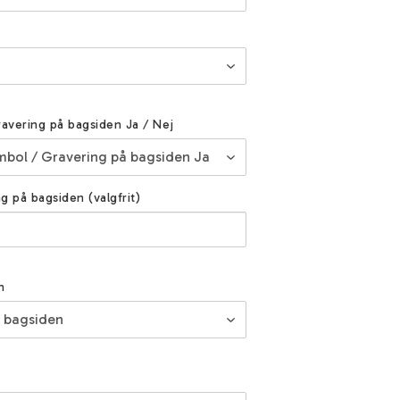
ravering på bagsiden Ja / Nej
ng på bagsiden (valgfrit)
n