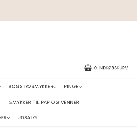
0
INDKØBSKURV
BOGSTAVSMYKKER
RINGE
SMYKKER TIL PAR OG VENNER
DER
UDSALG