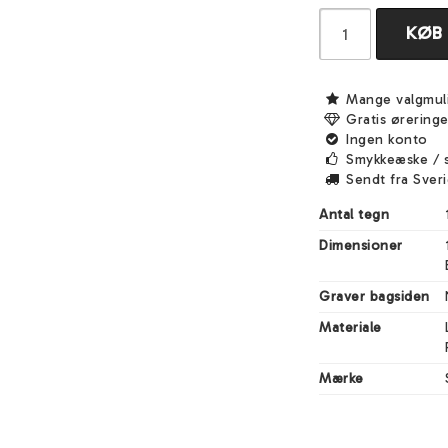
KØB
Mange valgmul
Gratis ørering
Ingen konto
Smykkeæske / 
Sendt fra Sver
Antal tegn
Dimensioner
Graver bagsiden
Materiale
Mærke