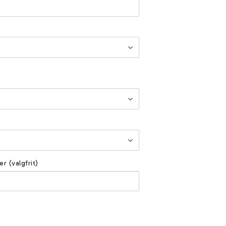
er (valgfrit)