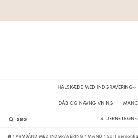
HALSKÆDE MED INDGRAVERING
DÅB OG NAVNGIVNING
MANCH
STJERNETEGN
SØG
ARMBÅND MED INDGRAVERING
MÆND
Sort personlig