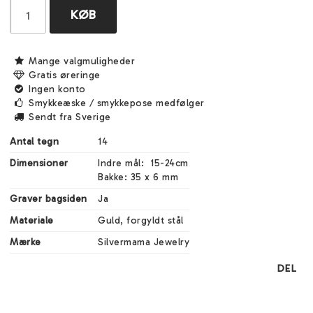
KØB
Mange valgmuligheder
Gratis øreringe
Ingen konto
Smykkeæske / smykkepose medfølger
Sendt fra Sverige
Antal tegn
14
Dimensioner
Indre mål:  15-24cm

Bakke: 35 x 6 mm
Graver bagsiden
Ja
Materiale
Guld, forgyldt stål
Mærke
Silvermama Jewelry
DEL