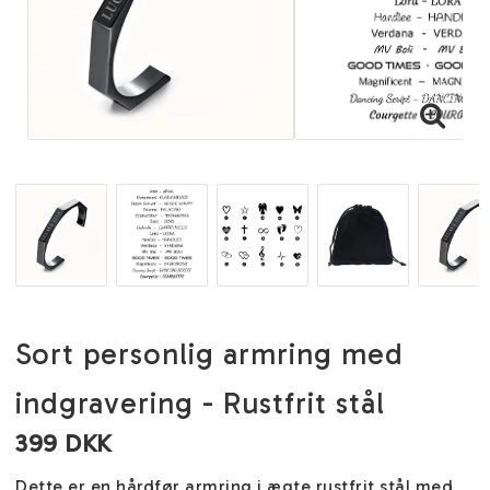
Sort personlig armring med
indgravering - Rustfrit stål
399 DKK
Dette er en hårdfør armring i ægte rustfrit stål med