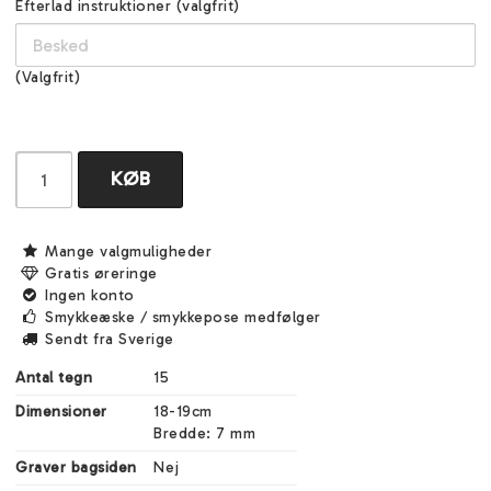
Efterlad instruktioner (valgfrit)
(Valgfrit)
KØB
Mange valgmuligheder
Gratis øreringe
Ingen konto
Smykkeæske / smykkepose medfølger
Sendt fra Sverige
Antal tegn
15
Dimensioner
18-19cm

Bredde: 7 mm
Graver bagsiden
Nej