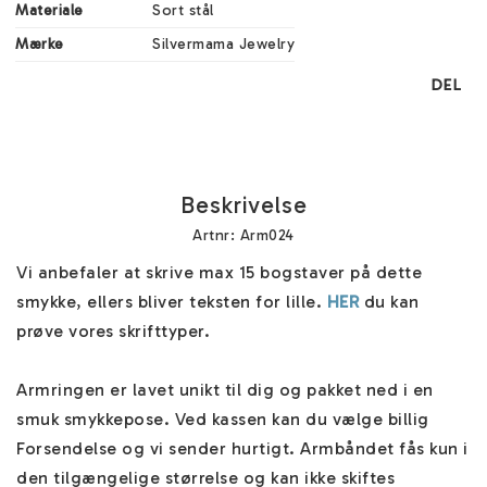
Materiale
Sort stål
Mærke
Silvermama Jewelry
DEL
Beskrivelse
Artnr: Arm024
Vi anbefaler at skrive max 15 bogstaver på dette 
smykke, ellers bliver teksten for lille. 
HER
 du kan 
prøve vores skrifttyper.

Armringen er lavet unikt til dig og pakket ned i en 
smuk smykkepose. Ved kassen kan du vælge billig 
Forsendelse og vi sender hurtigt. Armbåndet fås kun i 
den tilgængelige størrelse og kan ikke skiftes 