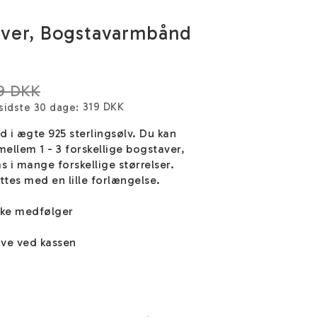
aver, Bogstavarmbånd
9 DKK
319 DKK
 sidste 30 dage
 i ægte 925 sterlingsølv. Du kan
mellem 1 - 3 forskellige bogstaver,
 i mange forskellige størrelser.
tes med en lille forlængelse.
ske medfølger
ve ved kassen