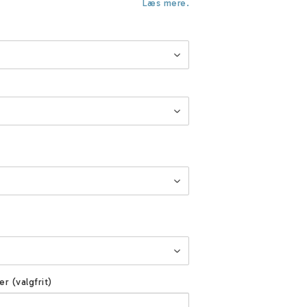
Læs mere.
er (valgfrit)