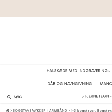
HALSKÆDE MED INDGRAVERING
DÅB OG NAVNGIVNING
MANCH
STJERNETEGN
SØG
BOGSTAVSMYKKER
ARMBÅND
1-3 bogstaver, Bogsta