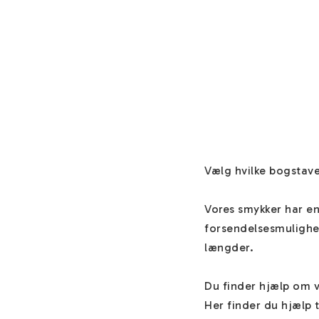
Vælg hvilke bogstave
Vores smykker har en 
forsendelsesmulighed
længder.

Du finder hjælp om 
Her finder du hjælp t