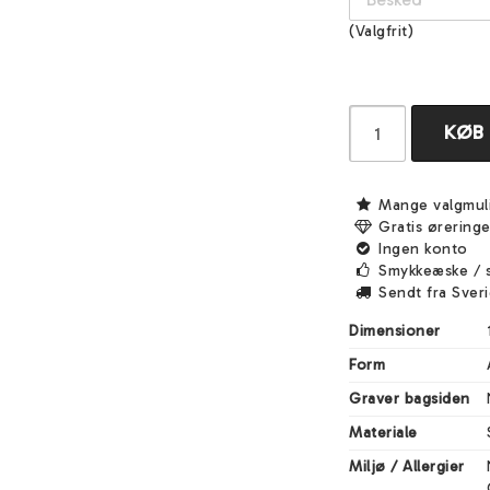
(Valgfrit)
KØB
Mange valgmul
Gratis ørering
Ingen konto
Smykkeæske / 
Sendt fra Sver
Dimensioner
Form
Graver bagsiden
Materiale
Miljø / Allergier