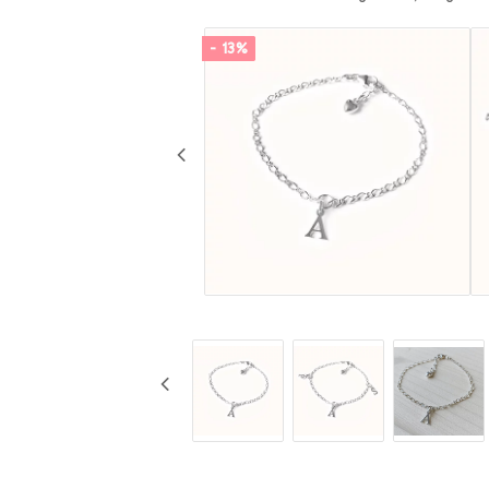
- 13%