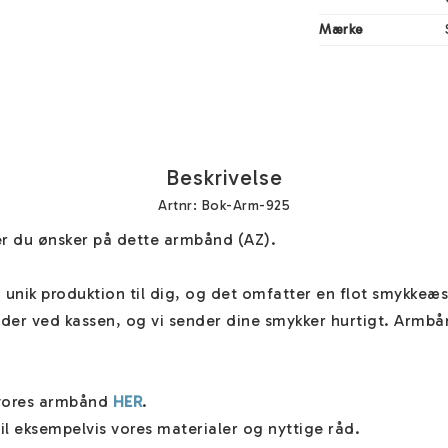
Mærke
Beskrivelse
Artnr: Bok-Arm-925
r du ønsker på dette armbånd (AZ). 

unik produktion til dig, og det omfatter en flot smykkeæsk
er ved kassen, og vi sender dine smykker hurtigt. Armbånde
vores armbånd 
HER
. 

il eksempelvis vores materialer og nyttige råd. 
