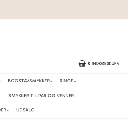
0
INDKØBSKURV
BOGSTAVSMYKKER
RINGE
SMYKKER TIL PAR OG VENNER
DER
UDSALG