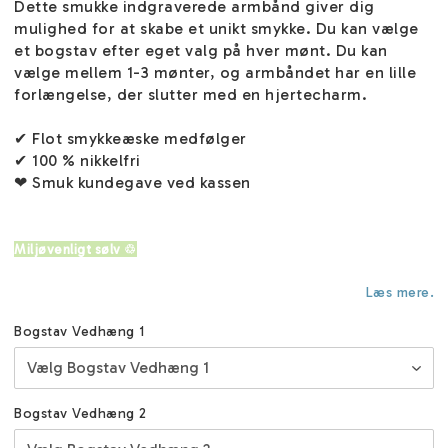
Dette smukke indgraverede armbånd giver dig
mulighed for at skabe et unikt smykke. Du kan vælge
et bogstav efter eget valg på hver mønt. Du kan
vælge mellem 1-3 mønter, og armbåndet har en lille
forlængelse, der slutter med en hjertecharm.
✔ Flot smykkeæske medfølger
✔ 100 % nikkelfri
❤ Smuk kundegave ved kassen
Miljøvenligt sølv ♲
Læs mere.
Bogstav Vedhæng 1
Bogstav Vedhæng 2