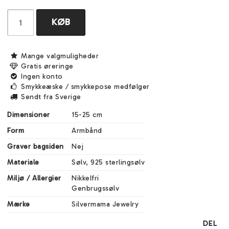
KØB
Mange valgmuligheder
Gratis øreringe
Ingen konto
Smykkeæske / smykkepose medfølger
Sendt fra Sverige
Dimensioner
15-25 cm
Form
Armbånd
Graver bagsiden
Nej
Materiale
Sølv, 925 sterlingsølv
Miljø / Allergier
Nikkelfri

Genbrugssølv
Mærke
Silvermama Jewelry
DEL