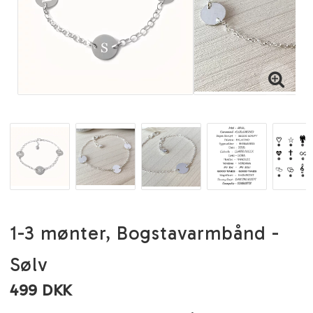
1-3 mønter, Bogstavarmbånd -
Sølv
499 DKK