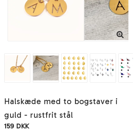
Halskæde med to bogstaver i
guld - rustfrit stål
159 DKK