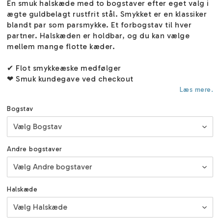
En smuk halskæde med to bogstaver efter eget valg i
ægte guldbelagt rustfrit stål. Smykket er en klassiker
blandt par som parsmykke. Et forbogstav til hver
partner. Halskæden er holdbar, og du kan vælge
mellem mange flotte kæder.
✔ Flot smykkeæske medfølger
❤ Smuk kundegave ved checkout
Læs mere.
Bogstav
Andre bogstaver
Halskæde