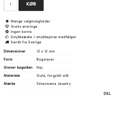
KØB
Mange valgmuligheder
Gratis øreringe
Ingen konto
Smykkeæske / smykkepose medfølger
Sendt fra Sverige
Dimensioner
12 x 12 mm 
Form
Bogstaver
Graver bagsiden
Nej
Materiale
Guld, forgyldt stål
Mærke
Silvermama Jewelry
DEL