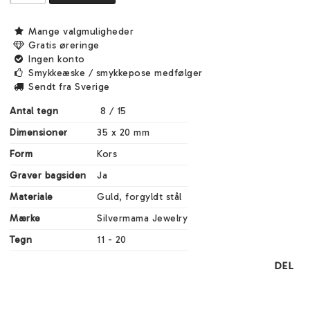
Mange valgmuligheder
Gratis øreringe
Ingen konto
Smykkeæske / smykkepose medfølger
Sendt fra Sverige
Antal tegn
 8 / 15
Dimensioner
35 x 20 mm
Form
Kors
Graver bagsiden
Ja
Materiale
Guld, forgyldt stål
Mærke
Silvermama Jewelry
Tegn
11 - 20
DEL