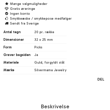
Mange valgmuligheder
Gratis øreringe
Ingen konto
Smykkeæske / smykkepose medfølger
Sendt fra Sverige
Antal tegn
20 pr. række
Dimensioner
32 x 25 mm
Form
Picks
Graver bagsiden
Ja
Materiale
Guld, forgyldt stål
Mærke
Silvermama Jewelry
DEL
Beskrivelse