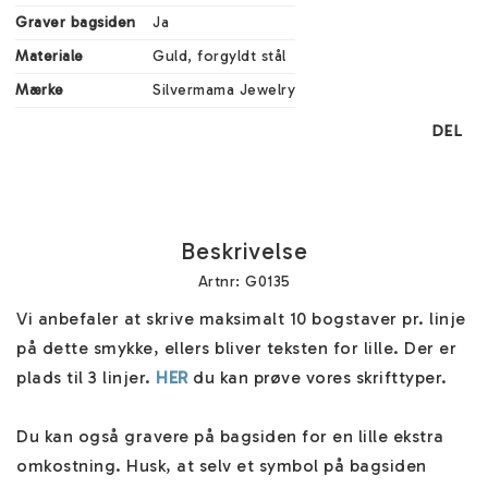
Graver bagsiden
Ja
Materiale
Guld, forgyldt stål
Mærke
Silvermama Jewelry
DEL
Beskrivelse
Artnr: G0135
Vi anbefaler at skrive maksimalt 10 bogstaver pr. linje 
på dette smykke, ellers bliver teksten for lille. Der er 
plads til 3 linjer. 
HER
 du kan prøve vores skrifttyper.

Du kan også gravere på bagsiden for en lille ekstra 
omkostning. Husk, at selv et symbol på bagsiden 