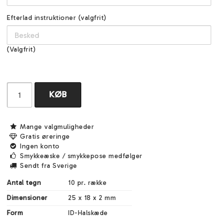
Efterlad instruktioner (valgfrit)
(Valgfrit)
KØB
Mange valgmuligheder
Gratis øreringe
Ingen konto
Smykkeæske / smykkepose medfølger
Sendt fra Sverige
Antal tegn
10 pr. række
Dimensioner
25 x 18 x 2 mm
Form
ID-Halskæde