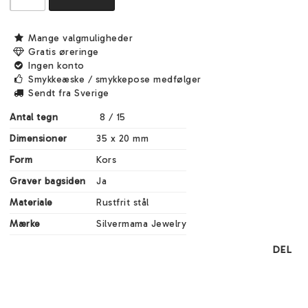
Mange valgmuligheder
Gratis øreringe
Ingen konto
Smykkeæske / smykkepose medfølger
Sendt fra Sverige
Antal tegn
 8 / 15
Dimensioner
35 x 20 mm
Form
Kors
Graver bagsiden
Ja
Materiale
Rustfrit stål
Mærke
Silvermama Jewelry
DEL