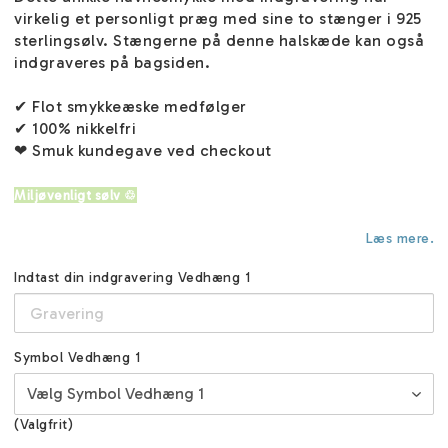
virkelig et personligt præg med sine to stænger i 925
sterlingsølv. Stængerne på denne halskæde kan også
indgraveres på bagsiden.
✔ Flot smykkeæske medfølger
✔ 100% nikkelfri
❤ Smuk kundegave ved checkout
Miljøvenligt sølv ♲
Læs mere.
Indtast din indgravering Vedhæng 1
Symbol Vedhæng 1
(Valgfrit)