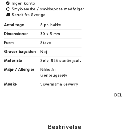
Ingen konto
Smykkeæske / smykkepose medfølger
Sendt fra Sverige
Antal tegn
8 pr. bakke
Dimensioner
30 x 5 mm
Form
Stave
Graver bagsiden
Nej
Materiale
Sølv, 925 sterlingsølv
Miljø / Allergier
Nikkelfri

Genbrugssølv
Mærke
Silvermama Jewelry
DEL
Beskrivelse