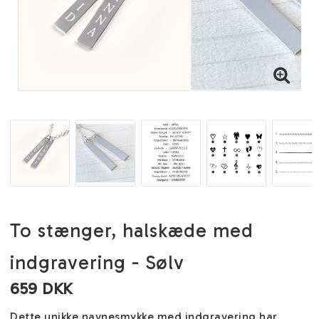
To stænger, halskæde med
indgravering - Sølv
659 DKK
Dette unikke navnesmykke med indgravering har