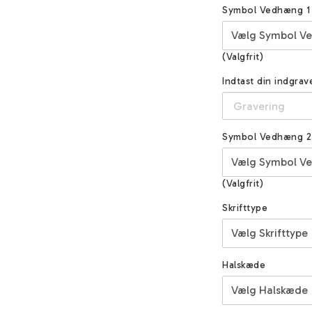
Symbol Vedhæng 1
(Valgfrit)
Indtast din indgra
Symbol Vedhæng 2
(Valgfrit)
Skrifttype
Halskæde