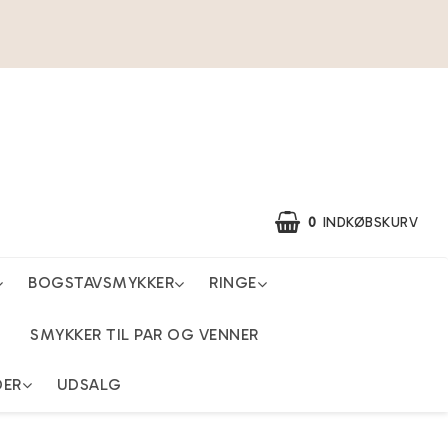
0
INDKØBSKURV
BOGSTAVSMYKKER
RINGE
SMYKKER TIL PAR OG VENNER
DER
UDSALG