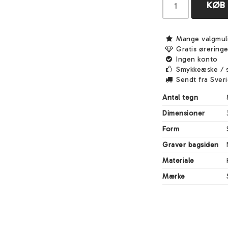
KØB
Mange valgmul
Gratis ørering
Ingen konto
Smykkeæske / 
Sendt fra Sver
Antal tegn
Dimensioner
Form
Graver bagsiden
Materiale
Mærke