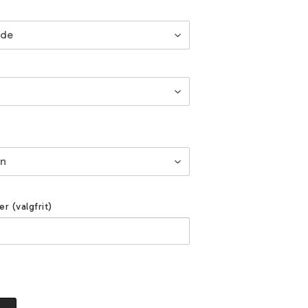
er (valgfrit)