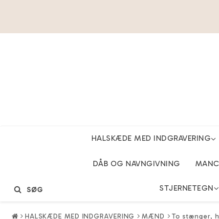
HALSKÆDE MED INDGRAVERING
DÅB OG NAVNGIVNING
MANCH
STJERNETEGN
SØG
HALSKÆDE MED INDGRAVERING
MÆND
To stænger, h