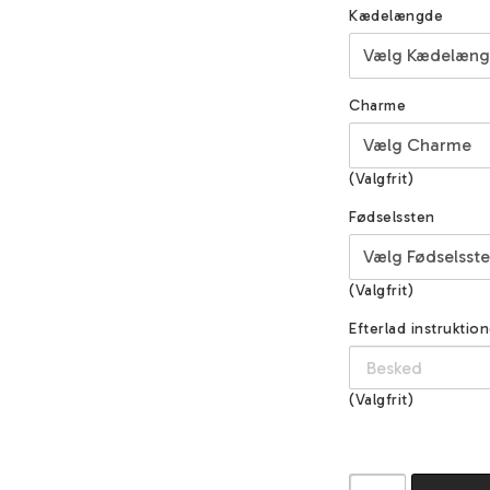
Kædelængde
Charme
(Valgfrit)
Fødselssten
(Valgfrit)
Efterlad instruktion
(Valgfrit)