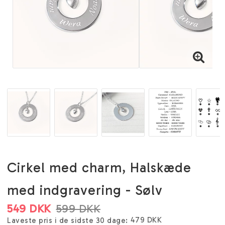
Cirkel med charm, Halskæde
med indgravering - Sølv
549 DKK
599 DKK
479 DKK
Laveste pris i de sidste 30 dage