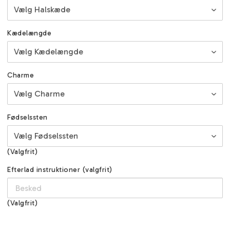
Kædelængde
Charme
Fødselssten
(Valgfrit)
Efterlad instruktioner (valgfrit)
(Valgfrit)