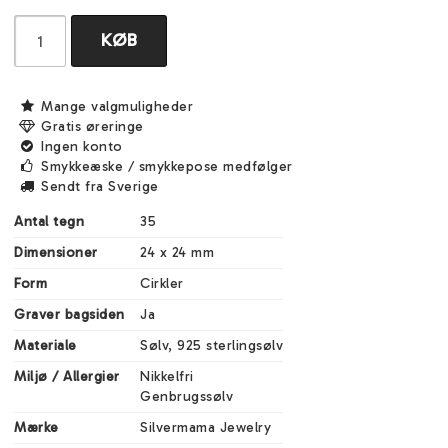
KØB
Mange valgmuligheder
Gratis øreringe
Ingen konto
Smykkeæske / smykkepose medfølger
Sendt fra Sverige
Antal tegn
35
Dimensioner
24 x 24 mm
Form
Cirkler
Graver bagsiden
Ja
Materiale
Sølv, 925 sterlingsølv
Miljø / Allergier
Nikkelfri

Genbrugssølv
Mærke
Silvermama Jewelry