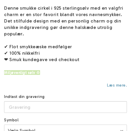
Denne smukke cirkel i 925 sterlingsølv med en valgfri
charm er en stor favorit blandt vores navnesmykker.
Det stilfulde design med en personlig charm og din
unikke indgravering gør denne halskæde utrolig
populær.
✔ Flot smykkeæske medfølger
✔ 100% nikkelfri
❤ Smuk kundegave ved checkout
Miljøvenligt sølv ♲
Læs mere.
Indtast din gravering
Symbol