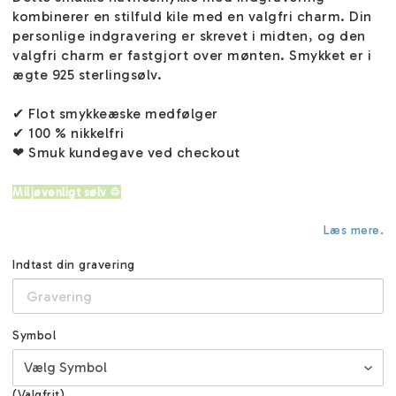
kombinerer en stilfuld kile med en valgfri charm. Din
personlige indgravering er skrevet i midten, og den
valgfri charm er fastgjort over mønten. Smykket er i
ægte 925 sterlingsølv.
✔ Flot smykkeæske medfølger
✔ 100 % nikkelfri
❤ Smuk kundegave ved checkout
Miljøvenligt sølv ♲
Læs mere.
Indtast din gravering
Symbol
(Valgfrit)