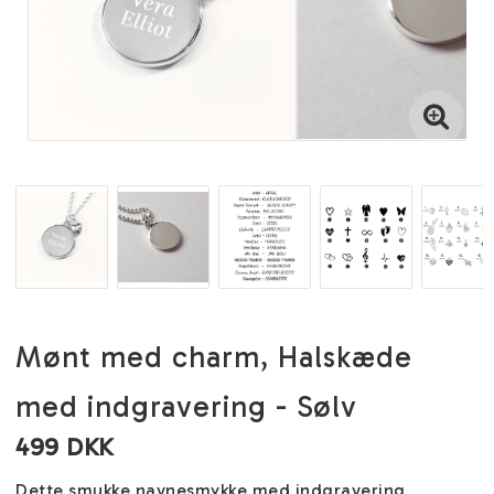
Mønt med charm, Halskæde
med indgravering - Sølv
499 DKK
Dette smukke navnesmykke med indgravering