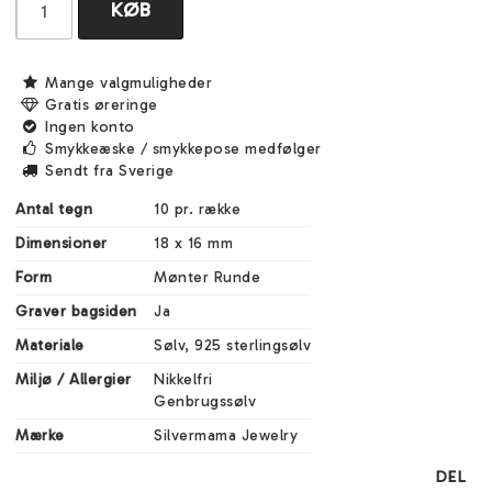
KØB
Mange valgmuligheder
Gratis øreringe
Ingen konto
Smykkeæske / smykkepose medfølger
Sendt fra Sverige
Antal tegn
10 pr. række
Dimensioner
18 x 16 mm
Form
Mønter Runde
Graver bagsiden
Ja
Materiale
Sølv, 925 sterlingsølv
Miljø / Allergier
Nikkelfri

Genbrugssølv
Mærke
Silvermama Jewelry
DEL