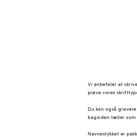
Vi anbefaler at skriv
prøve vores skrifttype
Du kan også gravere 
bagsiden tæller som 
Navnestykket er pakk