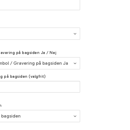
ravering på bagsiden Ja / Nej
ng på bagsiden (valgfrit)
n