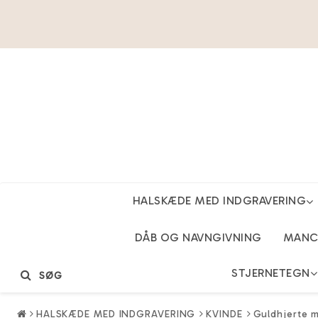
HALSKÆDE MED INDGRAVERING
DÅB OG NAVNGIVNING
MANCH
STJERNETEGN
SØG
HALSKÆDE MED INDGRAVERING
KVINDE
Guldhjerte m