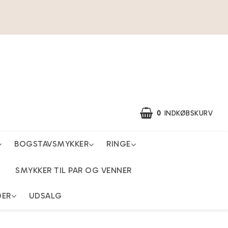
0
INDKØBSKURV
BOGSTAVSMYKKER
RINGE
SMYKKER TIL PAR OG VENNER
DER
UDSALG