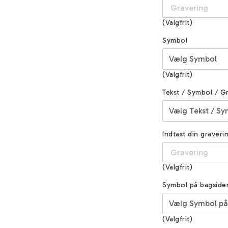
(Valgfrit)
Symbol
(Valgfrit)
Tekst / Symbol / G
Indtast din graveri
(Valgfrit)
Symbol på bagside
(Valgfrit)