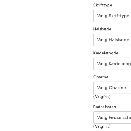
Skrifttype
Halskæde
Kædelængde
Charme
(Valgfrit)
Fødselssten
(Valgfrit)