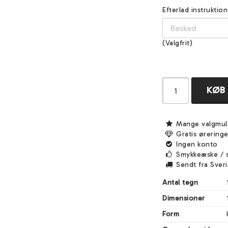
Efterlad instruktion
(Valgfrit)
KØB
Mange valgmul
Gratis ørering
Ingen konto
Smykkeæske / 
Sendt fra Sver
Antal tegn
Dimensioner
Form