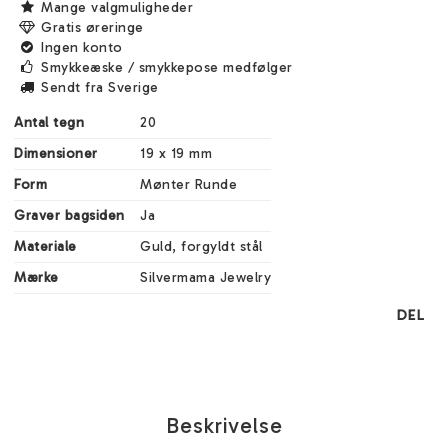
Mange valgmuligheder
Gratis øreringe
Ingen konto
Smykkeæske / smykkepose medfølger
Sendt fra Sverige
Antal tegn
20
Dimensioner
19 x 19 mm
Form
Mønter Runde
Graver bagsiden
Ja
Materiale
Guld, forgyldt stål
Mærke
Silvermama Jewelry
DEL
Beskrivelse