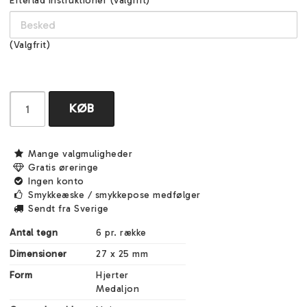
Efterlad instruktioner (valgfrit)
(Valgfrit)
KØB
Mange valgmuligheder
Gratis øreringe
Ingen konto
Smykkeæske / smykkepose medfølger
Sendt fra Sverige
Antal tegn
6 pr. række
Dimensioner
27 x 25 mm
Form
Hjerter

Medaljon