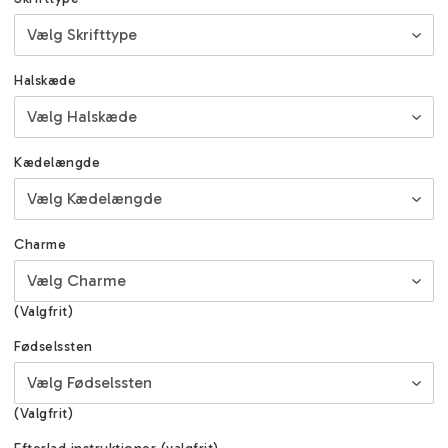
Halskæde
Kædelængde
Charme
(Valgfrit)
Fødselssten
(Valgfrit)