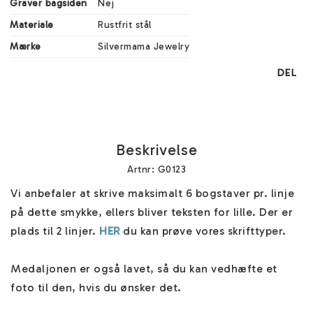
Graver bagsiden
Nej
Materiale
Rustfrit stål
Mærke
Silvermama Jewelry
DEL
Beskrivelse
Artnr: G0123
Vi anbefaler at skrive maksimalt 6 bogstaver pr. linje 
på dette smykke, ellers bliver teksten for lille. Der er 
plads til 2 linjer. 
HER
 du kan prøve vores skrifttyper.

Medaljonen er også lavet, så du kan vedhæfte et 
foto til den, hvis du ønsker det. 
