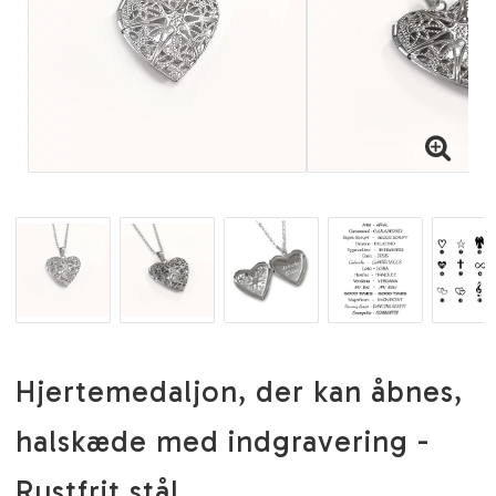
Hjertemedaljon, der kan åbnes,
halskæde med indgravering -
Rustfrit stål