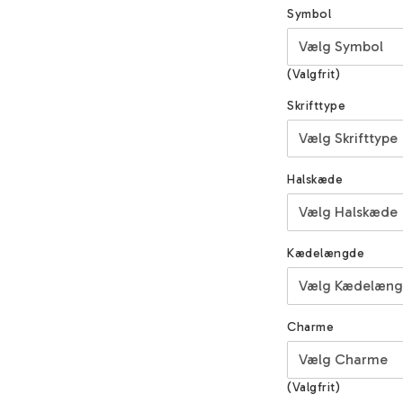
Symbol
(Valgfrit)
Skrifttype
Halskæde
Kædelængde
Charme
(Valgfrit)