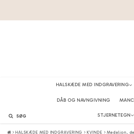
HALSKÆDE MED INDGRAVERING
DÅB OG NAVNGIVNING
MANCH
STJERNETEGN
SØG
HALSKÆDE MED INDGRAVERING
KVINDE
Medaljon, de