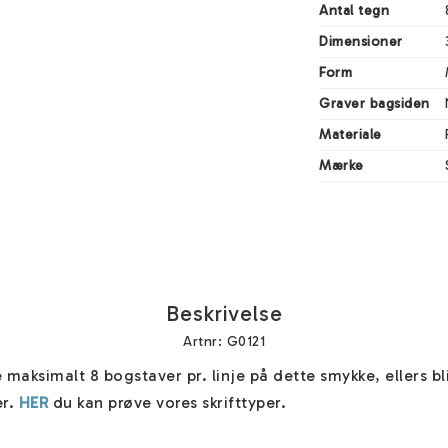
Antal tegn
Dimensioner
Form
Graver bagsiden
Materiale
Mærke
Beskrivelse
Artnr: G0121
 maksimalt 8 bogstaver pr. linje på dette smykke, ellers bliv
r. 
HER
 du kan prøve vores skrifttyper.
