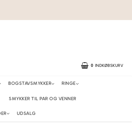
0
INDKØBSKURV
BOGSTAVSMYKKER
RINGE
SMYKKER TIL PAR OG VENNER
DER
UDSALG