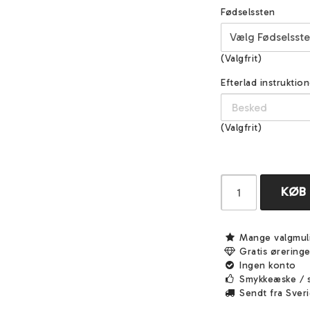
Fødselssten
(Valgfrit)
Efterlad instruktion
(Valgfrit)
KØB
Mange valgmul
Gratis ørering
Ingen konto
Smykkeæske / 
Sendt fra Sver