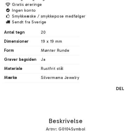
Gratis øreringe
Ingen konto
Smykkeæske / smykkepose medfølger
Sendt fra Sverige
Antal tegn
20
Dimensioner
19 x 19 mm
Form
Mønter Runde
Graver bagsiden
Ja
Materiale
Rustfrit stål
Mærke
Silvermama Jewelry
DEL
Beskrivelse
Artnr: G0104Symbol