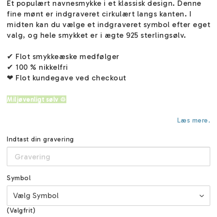
Et populært navnesmykke i et klassisk design. Denne
fine mønt er indgraveret cirkulært langs kanten. I
midten kan du vælge et indgraveret symbol efter eget
valg, og hele smykket er i ægte 925 sterlingsølv.
✔ Flot smykkeæske medfølger
✔ 100 % nikkelfri
❤ Flot kundegave ved checkout
Miljøvenligt sølv ♲
Læs mere.
Indtast din gravering
Symbol
(Valgfrit)