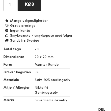
KØB
Mange valgmuligheder
Gratis øreringe
Ingen konto
Smykkeæske / smykkepose medfølger
Sendt fra Sverige
Antal tegn
20
Dimensioner
20 x 20 mm
Form
Mønter Runde
Graver bagsiden
Ja
Materiale
Sølv, 925 sterlingsølv
Miljø / Allergier
Nikkelfri

Genbrugssølv
Mærke
Silvermama Jewelry
DEL