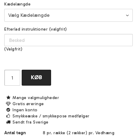
Kædelængde
Efterlad instruktioner (valgfrit)
(Valgfrit)
KØB
Mange valgmuligheder
Gratis øreringe
Ingen konto
Smykkeæske / smykkepose medfølger
Sendt fra Sverige
Antal tegn
8 pr. række (2 rækker) pr. Vedhæng