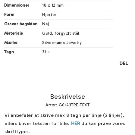
Dimensioner
18 x 12 mm
Form
Hjerter
Graver bagsiden
Nej
Materiale
Guld, forgyldt stål
Mærke
Silvermama Jewelry
Tegn
31 +
DEL
Beskrivelse
Artnr: G0143TRE-TEXT
Vi anbefaler at skrive max 8 tegn per linje (2 linjer), 
ellers bliver teksten for lille. 
HER
 du kan prøve vores 
skrifttyper.
