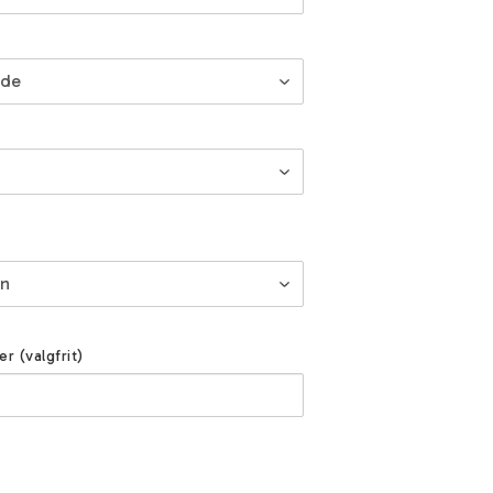
er (valgfrit)