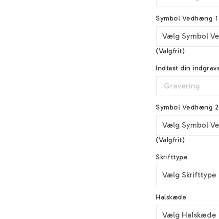
Symbol Vedhæng 1
(Valgfrit)
Indtast din indgra
Symbol Vedhæng 2
(Valgfrit)
Skrifttype
Halskæde