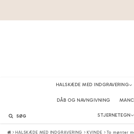
HALSKÆDE MED INDGRAVERING
DÅB OG NAVNGIVNING
MANCH
STJERNETEGN
SØG
HALSKÆDE MED INDGRAVERING
KVINDE
To mønter me