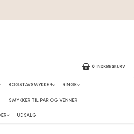
0
INDKØBSKURV
BOGSTAVSMYKKER
RINGE
SMYKKER TIL PAR OG VENNER
DER
UDSALG