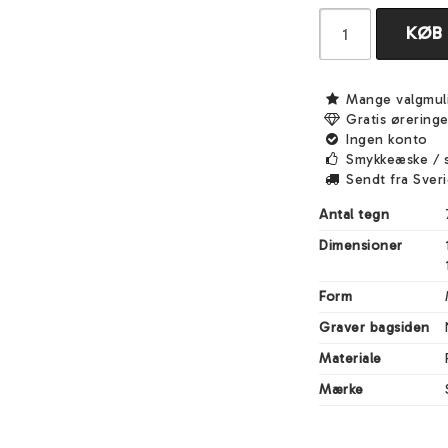
KØB
Mange valgmul
Gratis ørering
Ingen konto
Smykkeæske / 
Sendt fra Sver
Antal tegn
Dimensioner
Form
Graver bagsiden
Materiale
Mærke