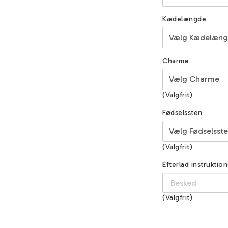
Kædelængde
Charme
(Valgfrit)
Fødselssten
(Valgfrit)
Efterlad instruktion
(Valgfrit)