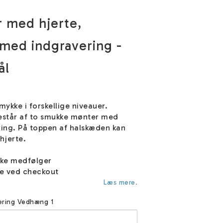
 med hjerte,
med indgravering -
ål
mykke i forskellige niveauer.
står af to smukke mønter med
ring. På toppen af halskæden kan
hjerte.
ske medfølger
e ved checkout
Læs mere.
vering Vedhæng 1