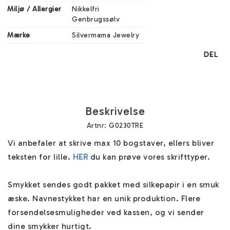
Miljø / Allergier
Nikkelfri

Genbrugssølv
Mærke
Silvermama Jewelry
DEL
Beskrivelse
Artnr: G0230TRE
Vi anbefaler at skrive max 10 bogstaver, ellers bliver 
teksten for lille. 
HER
 du kan prøve vores skrifttyper.

Smykket sendes godt pakket med silkepapir i en smuk 
æske. Navnestykket har en unik produktion. Flere 
forsendelsesmuligheder ved kassen, og vi sender 
dine smykker hurtigt.
