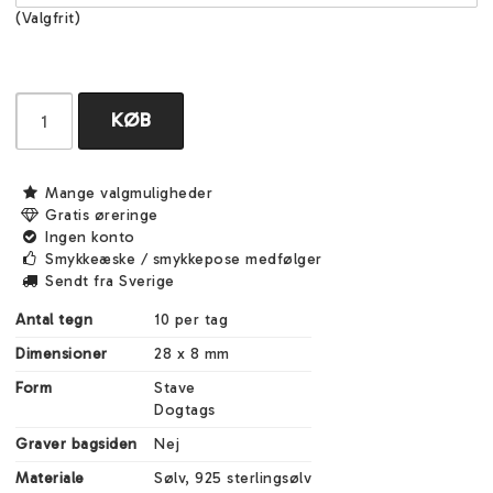
(Valgfrit)
KØB
Mange valgmuligheder
Gratis øreringe
Ingen konto
Smykkeæske / smykkepose medfølger
Sendt fra Sverige
Antal tegn
10 per tag
Dimensioner
28 x 8 mm
Form
Stave

Dogtags
Graver bagsiden
Nej
Materiale
Sølv, 925 sterlingsølv