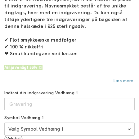
til indgravering. Navnesmykket består af tre unikke
dogtags, hver med en indgravering. Du kan også
tilføje yderligere tre indgraveringer på bagsiden af
denne halskæde i 925 sterlingsølv.
✔ Flot smykkeæske medfølger
✔ 100 % nikkelfri
❤ Smuk kundegave ved kassen
Miljøvenligt sølv ♲
Læs mere.
Indtast din indgravering Vedhæng 1
Symbol Vedhæng 1
(Valgfrit)