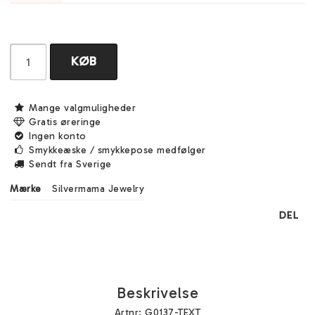
KØB
Mange valgmuligheder
Gratis øreringe
Ingen konto
Smykkeæske / smykkepose medfølger
Sendt fra Sverige
Mærke
Silvermama Jewelry
DEL
Beskrivelse
Artnr: G0137-TEXT