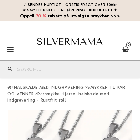
✓ SENDES HURTIGT - GRATIS FRAGT OVER 300kr
★ SMYKKEÆSKE & FINE ØRERINGE INKLUDERET
★
Opptil
20 %
rabatt på utvalgte smykker >>>
0
Toggle
navigation
HALSKÆDE MED INDGRAVERING
SMYKKER TIL PAR
OG VENNER
Parsmykke Hjerte, halskæde med
indgravering - Rustfrit stål