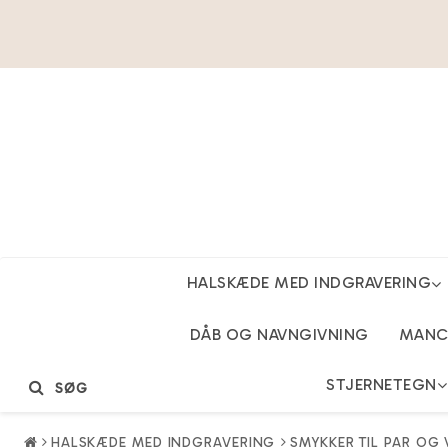
HALSKÆDE MED INDGRAVERING
DÅB OG NAVNGIVNING
MANCH
STJERNETEGN
SØG
HALSKÆDE MED INDGRAVERING
SMYKKER TIL PAR OG