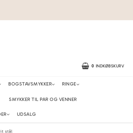
0
INDKØBSKURV
BOGSTAVSMYKKER
RINGE
SMYKKER TIL PAR OG VENNER
DER
UDSALG
t stål