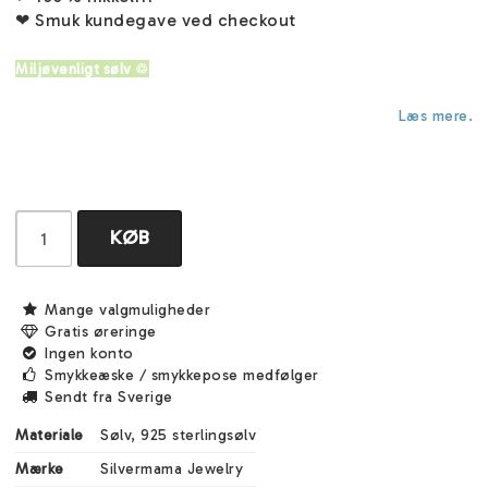
❤ Smuk kundegave ved checkout
Miljøvenligt sølv ♲
Læs mere.
KØB
Mange valgmuligheder
Gratis øreringe
Ingen konto
Smykkeæske / smykkepose medfølger
Sendt fra Sverige
Materiale
Sølv, 925 sterlingsølv
Mærke
Silvermama Jewelry