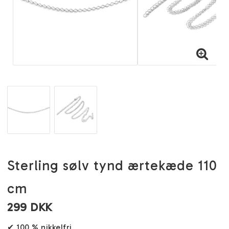
Sterling sølv tynd ærtekæde 110
cm
299 DKK
✔ 100 % nikkelfri