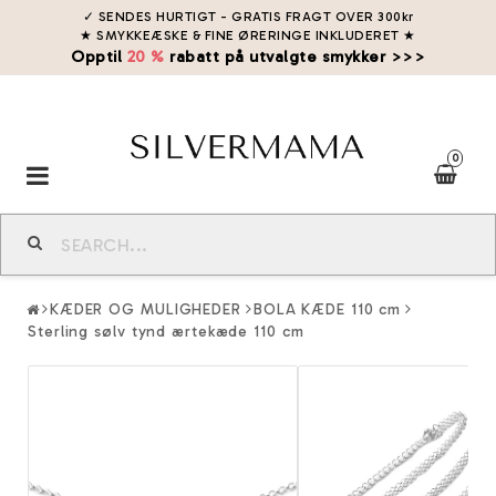
✓ SENDES HURTIGT - GRATIS FRAGT OVER 300kr
★ SMYKKEÆSKE & FINE ØRERINGE INKLUDERET
★
Opptil
20 %
rabatt på utvalgte smykker >>>
0
Toggle
navigation
KÆDER OG MULIGHEDER
BOLA KÆDE 110 cm
Sterling sølv tynd ærtekæde 110 cm