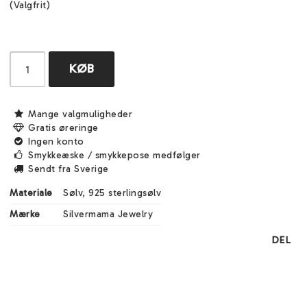
(Valgfrit)
KØB
Mange valgmuligheder
Gratis øreringe
Ingen konto
Smykkeæske / smykkepose medfølger
Sendt fra Sverige
Materiale
Sølv, 925 sterlingsølv
Mærke
Silvermama Jewelry
DEL