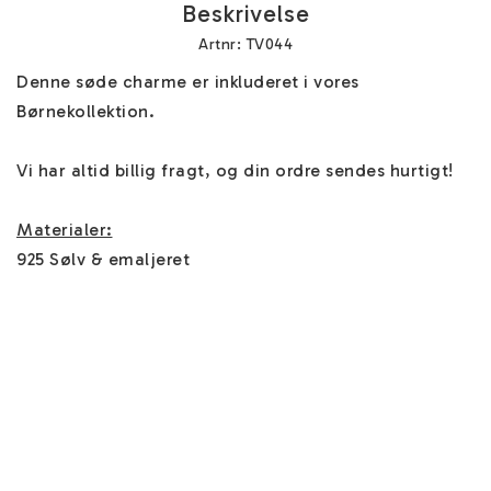
Beskrivelse
Artnr: TV044
Denne søde charme er inkluderet i vores 
Børnekollektion. 

Vi har altid billig fragt, og din ordre sendes hurtigt!

Materialer:
925 Sølv & emaljeret