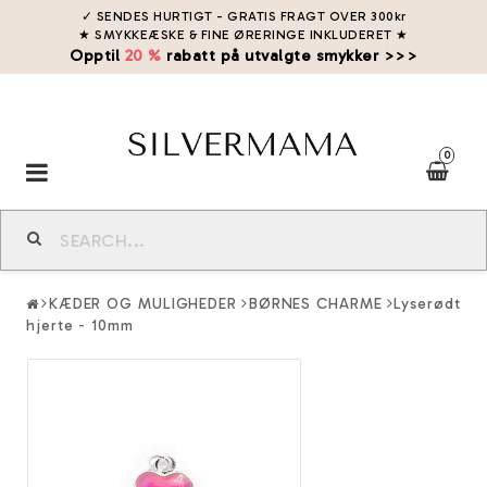
✓ SENDES HURTIGT - GRATIS FRAGT OVER 300kr
★ SMYKKEÆSKE & FINE ØRERINGE INKLUDERET
★
Opptil
20 %
rabatt på utvalgte smykker >>>
0
Toggle
navigation
KÆDER OG MULIGHEDER
BØRNES CHARME
Lyserødt
hjerte - 10mm