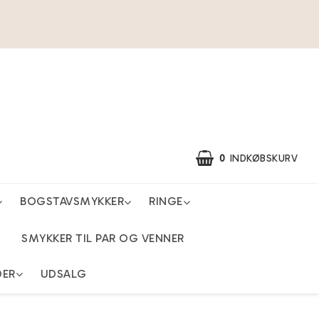
0
INDKØBSKURV
BOGSTAVSMYKKER
RINGE
SMYKKER TIL PAR OG VENNER
DER
UDSALG