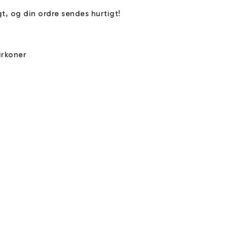
agt, og din ordre sendes hurtigt!

irkoner