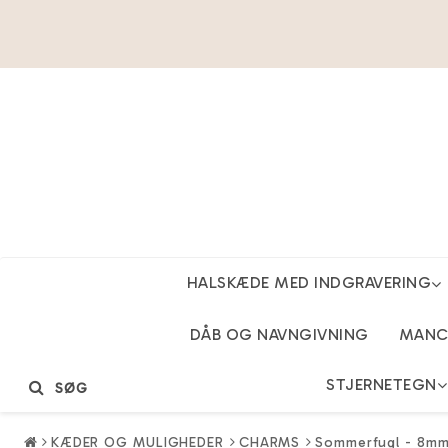
HALSKÆDE MED INDGRAVERING
DÅB OG NAVNGIVNING
MANCH
STJERNETEGN
SØG
KÆDER OG MULIGHEDER
CHARMS
Sommerfugl - 8mm 