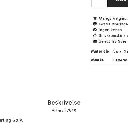
Mange valgmul
Gratis ørering
Ingen konto
Smykkeæske / 
Sendt fra Sver
Materiale
Sølv, 9
Mærke
Silverm
Beskrivelse
Artnr: TV040
ling Sølv. 
