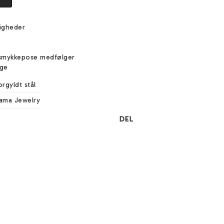
igheder
e
smykkepose medfølger
ige
orgyldt stål
ama Jewelry
DEL