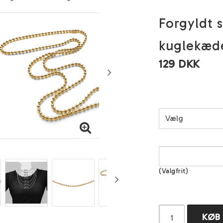
Forgyldt 
kuglekæd
129 DKK
(Valgfrit)
KØB