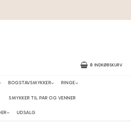
0
INDKØBSKURV
BOGSTAVSMYKKER
RINGE
SMYKKER TIL PAR OG VENNER
DER
UDSALG