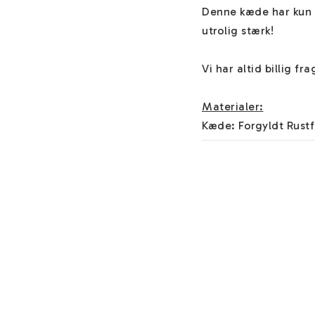
Denne kæde har kun 
utrolig stærk!

Vi har altid billig f
Materialer:
Kæde: Forgyldt Rustfr