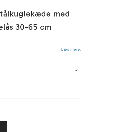
stålkuglekæde med
elås 30-65 cm
Læs mere.