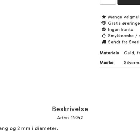
Mange valgmul
Gratis ørering
Ingen konto
Smykkeæske / 
Sendt fra Sver
Materiale
Guld, f
Mærke
Silverm
Beskrivelse
Artnr: 14042
ang og 2 mm i diameter.
