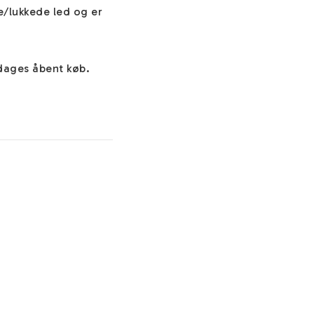
lukkede led og er 
 dages åbent køb.
