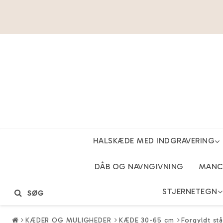
HALSKÆDE MED INDGRAVERING
DÅB OG NAVNGIVNING
MANCH
STJERNETEGN
SØG
KÆDER OG MULIGHEDER
KÆDE 30-65 cm
Forgyldt s