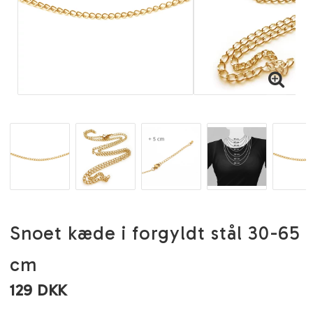
Snoet kæde i forgyldt stål 30-65
cm
129 DKK