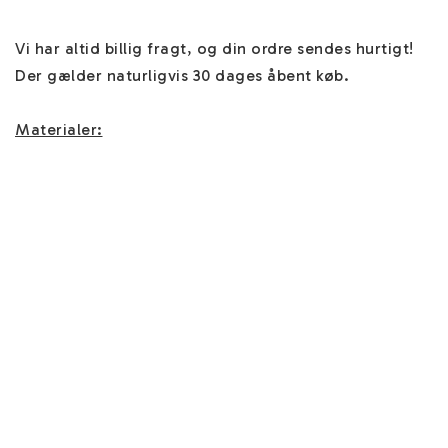
Vi har altid billig fragt, og din ordre sendes hurtigt! 
Der gælder naturligvis 30 dages åbent køb.

Materialer:
Kæde: Rustfrit Stål, forgyldt