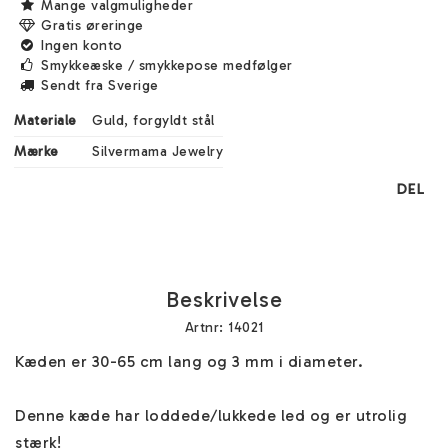
Mange valgmuligheder
Gratis øreringe
Ingen konto
Smykkeæske / smykkepose medfølger
Sendt fra Sverige
Materiale
Guld, forgyldt stål
Mærke
Silvermama Jewelry
DEL
Beskrivelse
Artnr: 14021
Kæden er 30-65 cm lang og 3 mm i diameter.

Denne kæde har loddede/lukkede led og er utrolig 
stærk!
