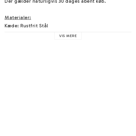
Der gælder naturligvis 30 dages åbent køb.

Materialer:
Kæde: Rustfrit Stål
VIS MERE