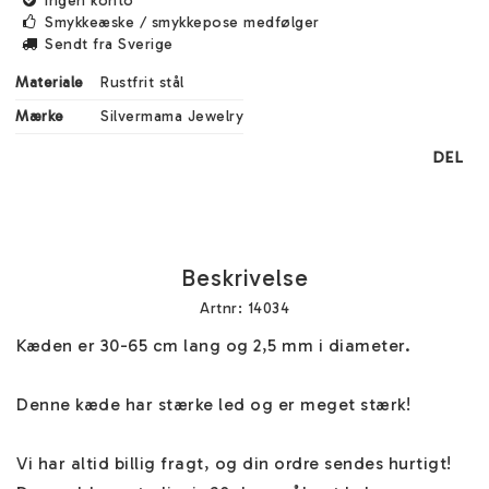
Ingen konto
Smykkeæske / smykkepose medfølger
Sendt fra Sverige
Materiale
Rustfrit stål
Mærke
Silvermama Jewelry
DEL
Beskrivelse
Artnr: 14034
Kæden er 30-65 cm lang og 2,5 mm i diameter.

Denne kæde har stærke led og er meget stærk!

Vi har altid billig fragt, og din ordre sendes hurtigt! 