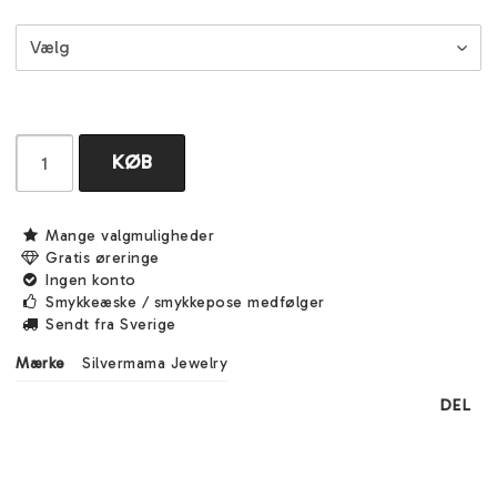
KØB
Mange valgmuligheder
Gratis øreringe
Ingen konto
Smykkeæske / smykkepose medfølger
Sendt fra Sverige
Mærke
Silvermama Jewelry
DEL