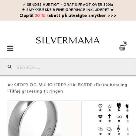
✓ SENDES HURTIGT - GRATIS FRAGT OVER 300kr
★ SMYKKEÆSKE & FINE ØRERINGE INKLUDERET
★
Opptil
20 %
rabatt på utvalgte smykker >>>
0
Toggle
navigation
KÆDER OG MULIGHEDER
HALSKÆDE
Ekstra betaling
Tilføj gravering til ringen