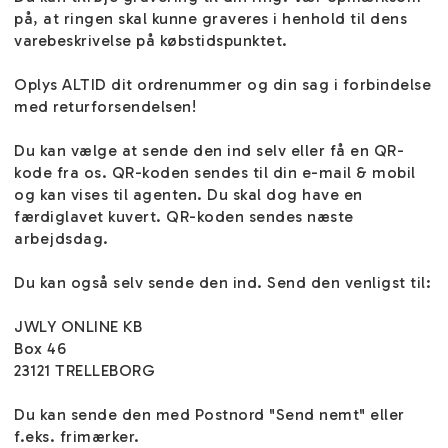
på, at ringen skal kunne graveres i henhold til dens
varebeskrivelse på købstidspunktet.
Oplys ALTID dit ordrenummer og din sag i forbindelse
med returforsendelsen!
Du kan vælge at sende den ind selv eller få en QR-
kode fra os. QR-koden sendes til din e-mail & mobil
og kan vises til agenten. Du skal dog have en
færdiglavet kuvert. QR-koden sendes næste
arbejdsdag.
Du kan også selv sende den ind. Send den venligst til:
JWLY ONLINE KB
Box 46
23121 TRELLEBORG
Du kan sende den med Postnord "Send nemt" eller
f.eks. frimærker.