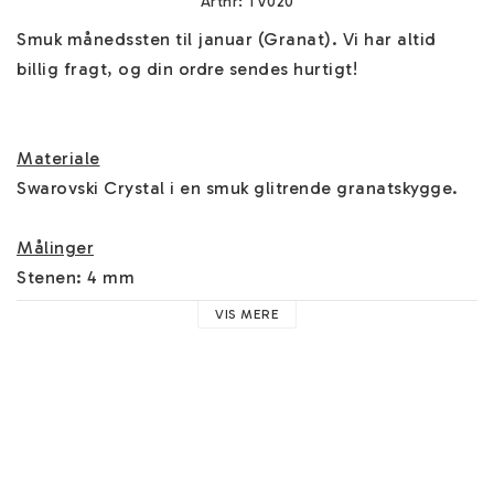
Artnr: TV020
Smuk månedssten til januar (Granat). Vi har altid 
billig fragt, og din ordre sendes hurtigt!

Materiale
Swarovski Crystal i en smuk glitrende granatskygge.

Målinger
Stenen: 4 mm
VIS MERE