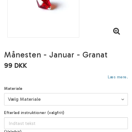
Månesten - Januar - Granat
99 DKK
Læs mere.
Materiale
Efterlad instruktioner (valgfrit)
(Valgfrit)