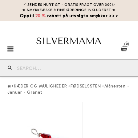
✓ SENDES HURTIGT - GRATIS FRAGT OVER 300kr
★ SMYKKEÆSKE & FINE ØRERINGE INKLUDERET
★
Opptil
20 %
rabatt på utvalgte smykker >>>
0
Toggle
navigation
KÆDER OG MULIGHEDER
FØDSELSSTEN
Månesten -
Januar - Granat