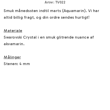
Artnr: TV022
Smuk månedssten indtil marts (Aquamarin). Vi har 
altid billig fragt, og din ordre sendes hurtigt!

Materiale
Swarovski Crystal i en smuk glitrende nuance af 
akvamarin.

Målinger
Stenen: 4 mm