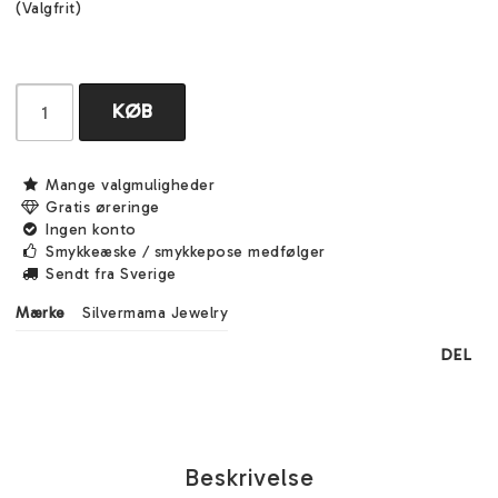
(Valgfrit)
KØB
Mange valgmuligheder
Gratis øreringe
Ingen konto
Smykkeæske / smykkepose medfølger
Sendt fra Sverige
Mærke
Silvermama Jewelry
DEL
Beskrivelse