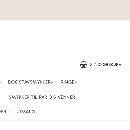
0
INDKØBSKURV
BOGSTAVSMYKKER
RINGE
SMYKKER TIL PAR OG VENNER
DER
UDSALG