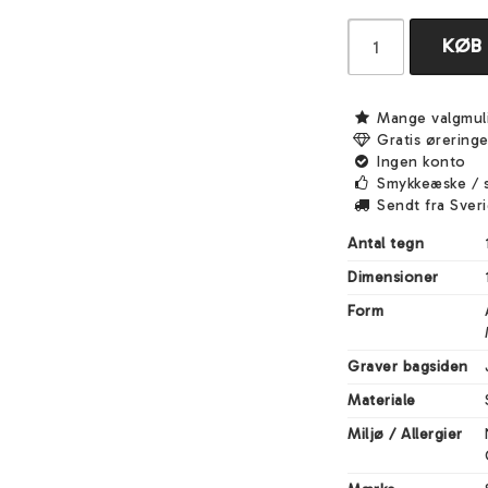
KØB
Mange valgmul
Gratis ørering
Ingen konto
Smykkeæske / 
Sendt fra Sver
Antal tegn
Dimensioner
Form
Graver bagsiden
Materiale
Miljø / Allergier