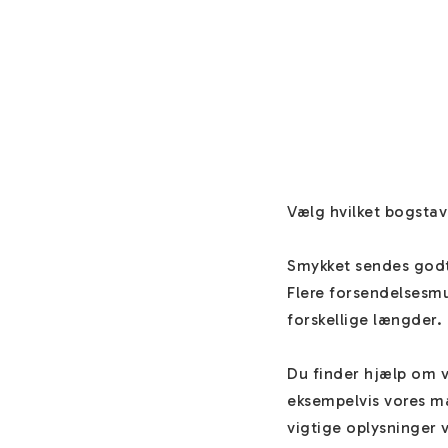
Vælg hvilket bogstav
Smykket sendes godt 
Flere forsendelsesmu
forskellige længder.

Du finder hjælp om 
eksempelvis vores mat
vigtige oplysninger 