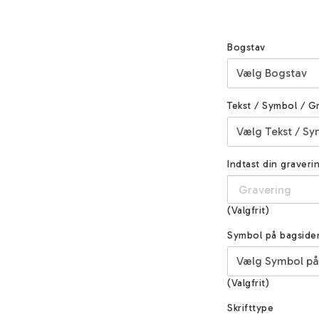
Bogstav
Tekst / Symbol / G
Indtast din graveri
(Valgfrit)
Symbol på bagside
(Valgfrit)
Skrifttype