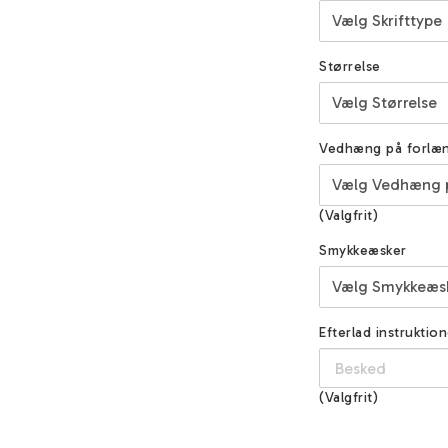
Størrelse
Vedhæng på forlæ
(Valgfrit)
Smykkeæsker
Efterlad instruktion
(Valgfrit)