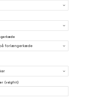
ngerkæde
er (valgfrit)