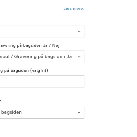
Læs mere.
ravering på bagsiden Ja / Nej
ng på bagsiden (valgfrit)
n