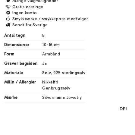
Mange valgmuligheder
Gratis øreringe
Ingen konto
Smykkeæske / smykkepose medfølger
Sendt fra Sverige
Antal tegn
5
Dimensioner
10-16 cm
Form
Armbånd
Graver bagsiden
Ja
Materiale
Sølv, 925 sterlingsølv
Miljø / Allergier
Nikkelfri

Genbrugssølv
Mærke
Silvermama Jewelry
DEL