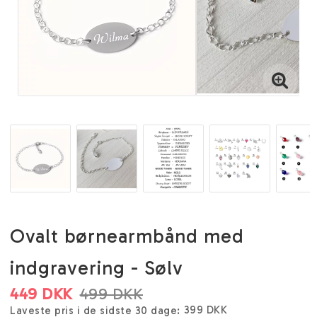
Ovalt børnearmbånd med
indgravering - Sølv
449 DKK
499 DKK
399 DKK
Laveste pris i de sidste 30 dage