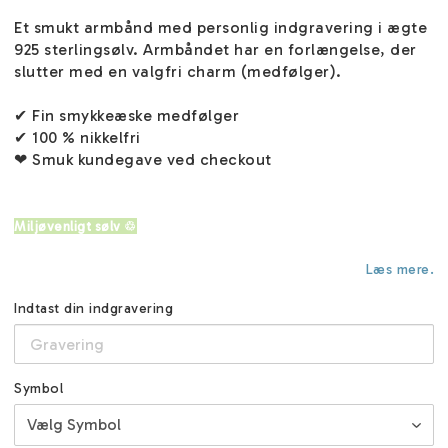
Et smukt armbånd med personlig indgravering i ægte
925 sterlingsølv. Armbåndet har en forlængelse, der
slutter med en valgfri charm (medfølger).
✔ Fin smykkeæske medfølger
✔ 100 % nikkelfri
❤ Smuk kundegave ved checkout
Miljøvenligt sølv ♲
Læs mere.
Indtast din indgravering
Symbol