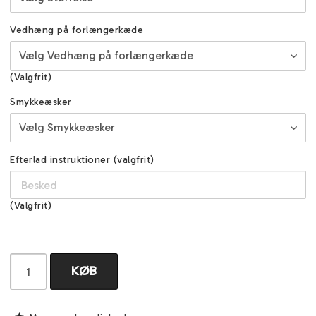
Vedhæng på forlængerkæde
(Valgfrit)
Smykkeæsker
Efterlad instruktioner (valgfrit)
(Valgfrit)
KØB