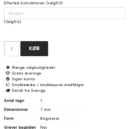
Efterlad instruktioner (valgfrit)
(Valgfrit)
KØB
Mange valgmuligheder
Gratis øreringe
Ingen konto
Smykkeæske / smykkepose medfølger
Sendt fra Sverige
Antal tegn
1
Dimensioner
7 mm
Form
Bogstaver
Graver bagsiden
Nej