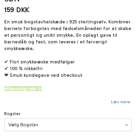
159 DKK
En smuk bogstavhalskæde i 925 sterlingsølv. Kombiner
barnets forbogstav med fødselsmåneden for at skabe
et personligt og unikt smykke. En oplagt gave til
barnedåb og fest, som leveres i et farverigt
smykkeæske.
✔ Flot smykkeæske medfølger
✔ 100 % nikkelfri
❤ Smuk kundegave ved checkout
Miljøvenligt sølv ♲
Læs mere.
Bogstav