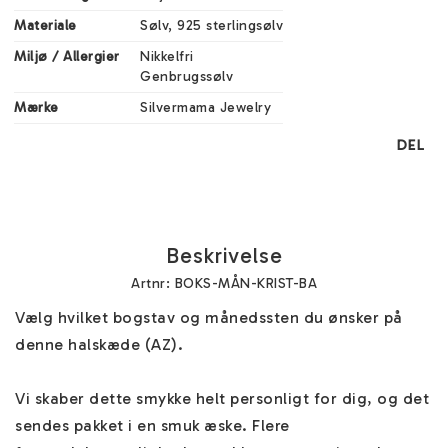
Materiale
Sølv, 925 sterlingsølv
Miljø / Allergier
Nikkelfri

Genbrugssølv
Mærke
Silvermama Jewelry
DEL
Beskrivelse
Artnr: BOKS-MÅN-KRIST-BA
Vælg hvilket bogstav og månedssten du ønsker på 
denne halskæde (AZ). 

Vi skaber dette smykke helt personligt for dig, og det 
sendes pakket i en smuk æske. Flere 