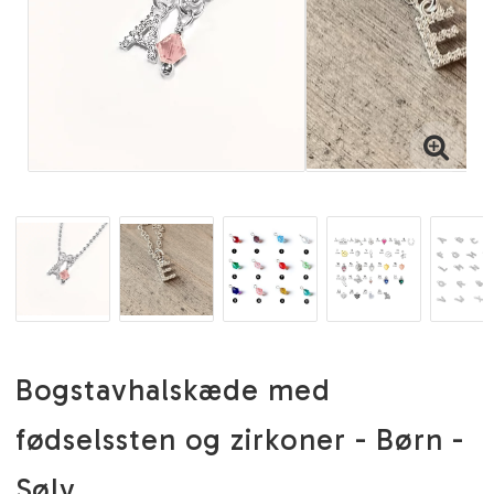
Bogstavhalskæde med
fødselssten og zirkoner - Børn -
Sølv