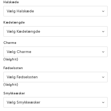
Halskæde
Kædelængde
Charme
(Valgfrit)
Fødselssten
(Valgfrit)
Smykkeæsker