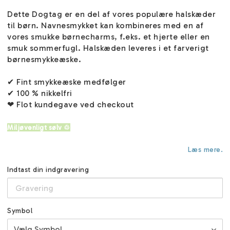
Dette Dogtag er en del af vores populære halskæder
til børn. Navnesmykket kan kombineres med en af
vores smukke børnecharms, f.eks. et hjerte eller en
smuk sommerfugl. Halskæden leveres i et farverigt
børnesmykkeæske.
✔ Fint smykkeæske medfølger
✔ 100 % nikkelfri
❤ Flot kundegave ved checkout
Miljøvenligt sølv ♲
Læs mere.
Indtast din indgravering
Symbol