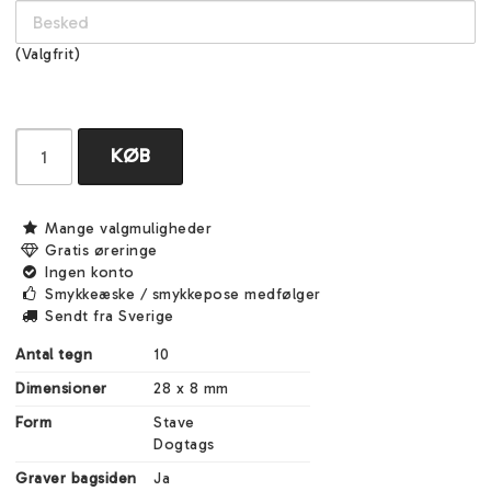
(Valgfrit)
KØB
Mange valgmuligheder
Gratis øreringe
Ingen konto
Smykkeæske / smykkepose medfølger
Sendt fra Sverige
Antal tegn
10
Dimensioner
28 x 8 mm
Form
Stave

Dogtags
Graver bagsiden
Ja