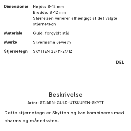
Dimensioner
Højde: 8-12 mm

Bredde: 8-12 mm

Størrelsen varierer afhængigt af det valgte 
stjernetegn
Materiale
Guld, forgyldt stål
Mærke
Silvermama Jewelry
Stjernetegn
SKYTTEN 23/11-21/12
DEL
Beskrivelse
Artnr: STJARN-GULD-UTSKUREN-SKYTT
Dette stjernetegn er Skytten og kan kombineres med 
charms og månedssten. 
