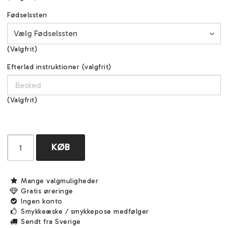
Fødselssten
(Valgfrit)
Efterlad instruktioner (valgfrit)
(Valgfrit)
KØB
Mange valgmuligheder
Gratis øreringe
Ingen konto
Smykkeæske / smykkepose medfølger
Sendt fra Sverige