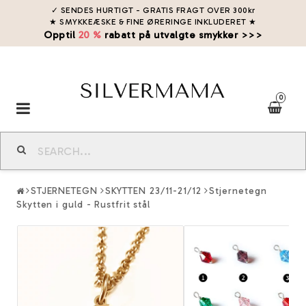
✓ SENDES HURTIGT - GRATIS FRAGT OVER 300kr
★ SMYKKEÆSKE & FINE ØRERINGE INKLUDERET
★
Opptil
20 %
rabatt på utvalgte smykker >>>
0
Toggle
navigation
STJERNETEGN
SKYTTEN 23/11-21/12
Stjernetegn
Skytten i guld - Rustfrit stål