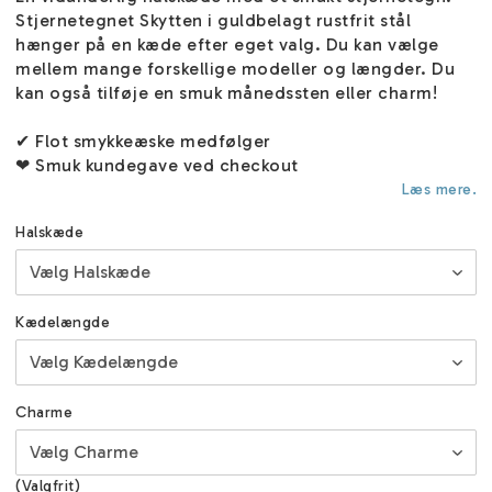
Stjernetegnet Skytten i guldbelagt rustfrit stål
hænger på en kæde efter eget valg. Du kan vælge
mellem mange forskellige modeller og længder. Du
kan også tilføje en smuk månedssten eller charm!
✔ Flot smykkeæske medfølger
❤ Smuk kundegave ved checkout
Læs mere.
Halskæde
Kædelængde
Charme
(Valgfrit)