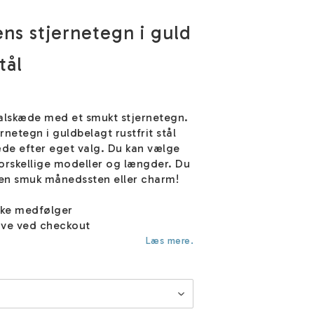
ns stjernetegn i guld
tål
halskæde med et smukt stjernetegn.
rnetegn i guldbelagt rustfrit stål
de efter eget valg. Du kan vælge
rskellige modeller og længder. Du
 en smuk månedssten eller charm!
ske medfølger
ve ved checkout
Læs mere.