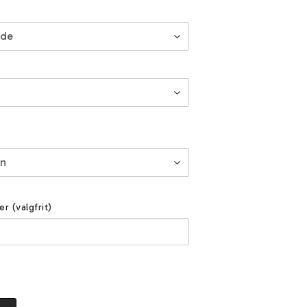
er (valgfrit)