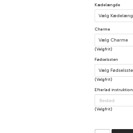
Kædelængde
Charme
(Valgfrit)
Fødselssten
(Valgfrit)
Efterlad instruktion
(Valgfrit)