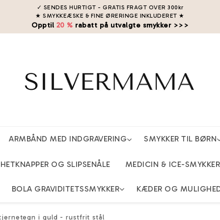
✓ SENDES HURTIGT - GRATIS FRAGT OVER 300kr
★ SMYKKEÆSKE & FINE ØRERINGE INKLUDERET
★
Opptil
20 %
rabatt på utvalgte smykker >>>
ARMBÅND MED INDGRAVERING
SMYKKER TIL BØRN
ETKNAPPER OG SLIPSENÅLE
MEDICIN & ICE-SMYKKER
BOLA GRAVIDITETSSMYKKER
KÆDER OG MULIGHE
ernetegn i guld - rustfrit stål