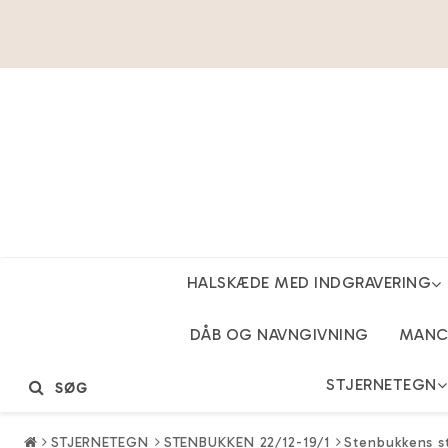
HALSKÆDE MED INDGRAVERING
DÅB OG NAVNGIVNING
MANCH
STJERNETEGN
SØG
STJERNETEGN
STENBUKKEN 22/12-19/1
Stenbukkens stj