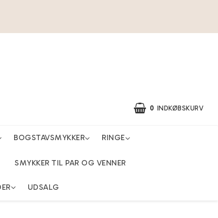
0
INDKØBSKURV
BOGSTAVSMYKKER
RINGE
SMYKKER TIL PAR OG VENNER
DER
UDSALG